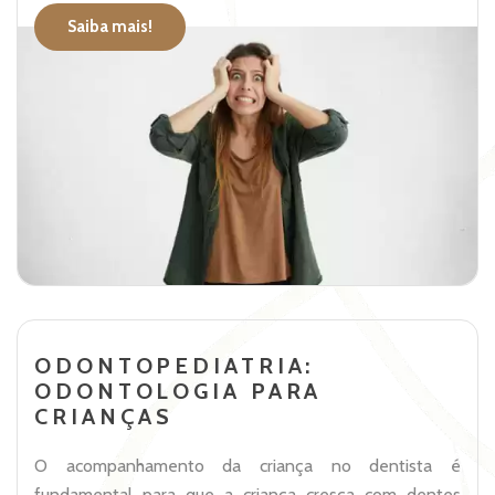
Saiba mais!
ODONTOPEDIATRIA:
ODONTOLOGIA PARA
CRIANÇAS
O acompanhamento da criança no dentista é
fundamental para que a criança cresça com dentes