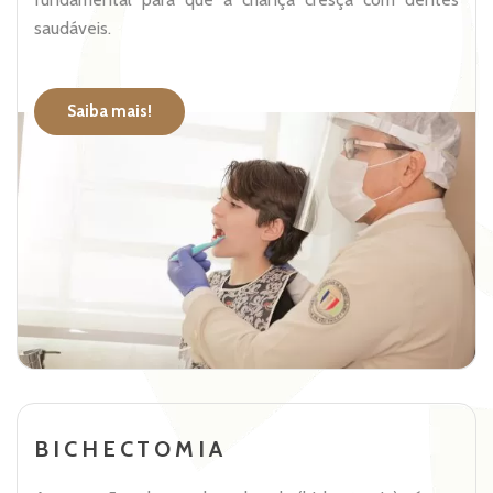
saudáveis.
Saiba mais!
BICHECTOMIA