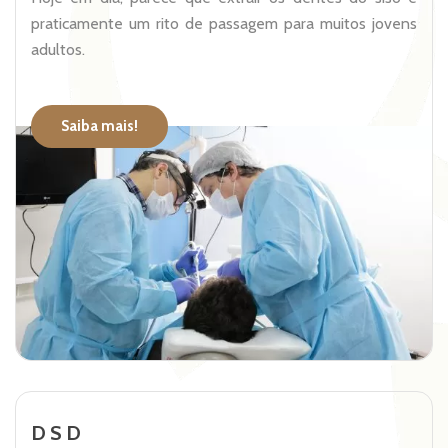
praticamente um rito de passagem para muitos jovens
adultos.
Saiba mais!
DSD