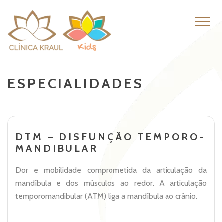
Pular
Altern
para
naveg
o
conteúdo
ESPECIALIDADES
DTM – DISFUNÇÃO TEMPORO-
MANDIBULAR
Dor e mobilidade comprometida da articulação da
mandíbula e dos músculos ao redor. A articulação
temporomandibular (ATM) liga a mandíbula ao crânio.