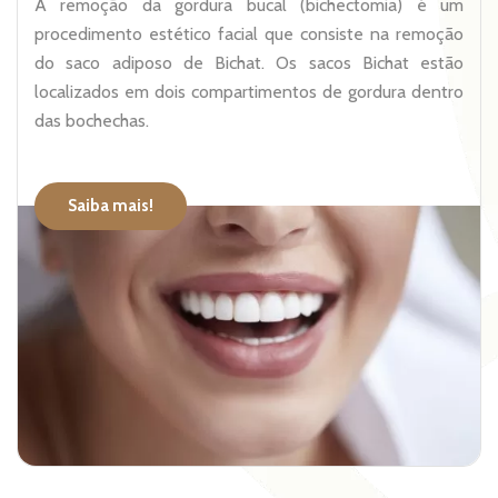
A remoção da gordura bucal (bichectomia) é um
procedimento estético facial que consiste na remoção
do saco adiposo de Bichat. Os sacos Bichat estão
localizados em dois compartimentos de gordura dentro
das bochechas.
Saiba mais!