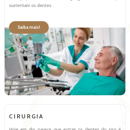
sustentam os dentes.
Saiba mais!
CIRURGIA
Hoje em dia, parece que extrair os dentes do siso é