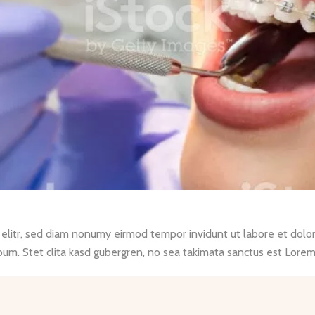
 elitr, sed diam nonumy eirmod tempor invidunt ut labore et dolo
bum. Stet clita kasd gubergren, no sea takimata sanctus est Lorem