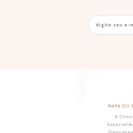
MAPA DO 
A Clini
Especialid
Depoimen