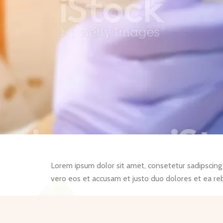
Lorem ipsum dolor sit amet, consetetur sadipscing
vero eos et accusam et justo duo dolores et ea re