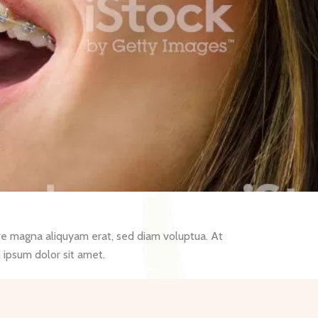
re magna aliquyam erat, sed diam voluptua. At
 ipsum dolor sit amet.