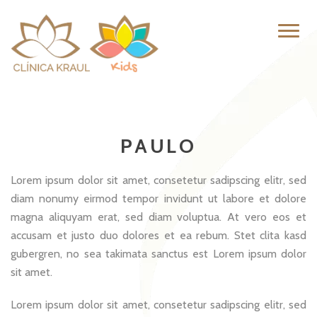
Pular
Altern
para
naveg
o
conteúdo
PAULO
Lorem ipsum dolor sit amet, consetetur sadipscing elitr, sed
diam nonumy eirmod tempor invidunt ut labore et dolore
magna aliquyam erat, sed diam voluptua. At vero eos et
accusam et justo duo dolores et ea rebum. Stet clita kasd
gubergren, no sea takimata sanctus est Lorem ipsum dolor
sit amet.
Lorem ipsum dolor sit amet, consetetur sadipscing elitr, sed