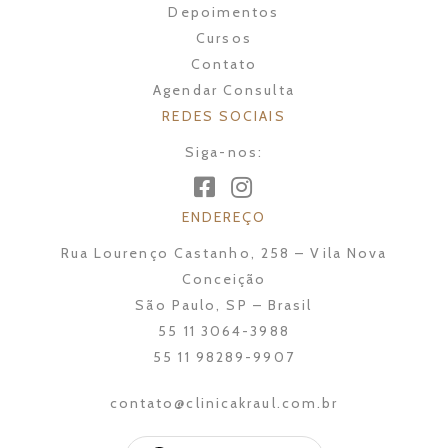
Depoimentos
Cursos
Contato
Agendar Consulta
REDES SOCIAIS
Siga-nos:
ENDEREÇO
Rua Lourenço Castanho, 258 – Vila Nova
Conceição
São Paulo, SP – Brasil
55 11 3064-3988
55 11 98289-9907
contato@clinicakraul.com.br